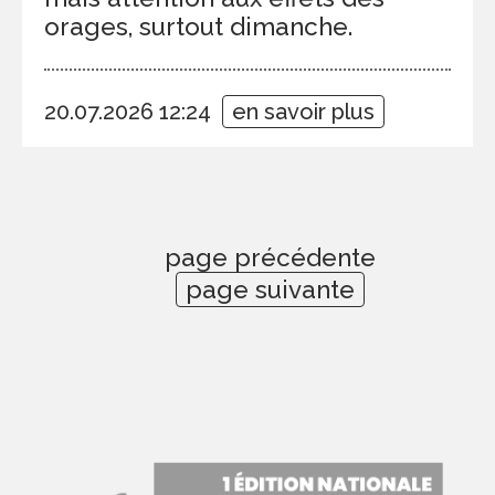
orages, surtout dimanche.
20.07.2026 12:24
en savoir plus
page précédente
page suivante