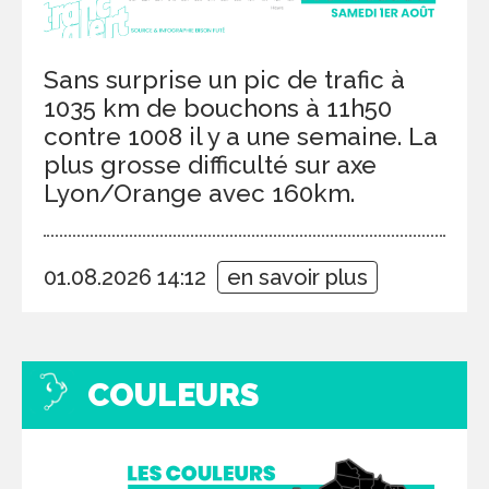
Sans surprise un pic de trafic à
1035 km de bouchons à 11h50
contre 1008 il y a une semaine. La
plus grosse difficulté sur axe
Lyon/Orange avec 160km.
01.08.2026 14:12
en savoir plus
COULEURS