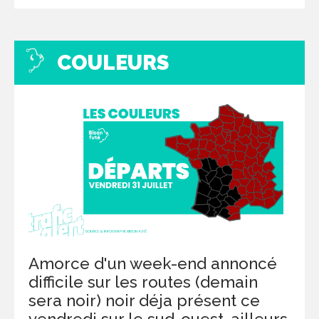
COULEURS
Amorce d'un week-end annoncé
difficile sur les routes (demain
sera noir) noir déja présent ce
vendredi sur le sud-ouest, ailleurs