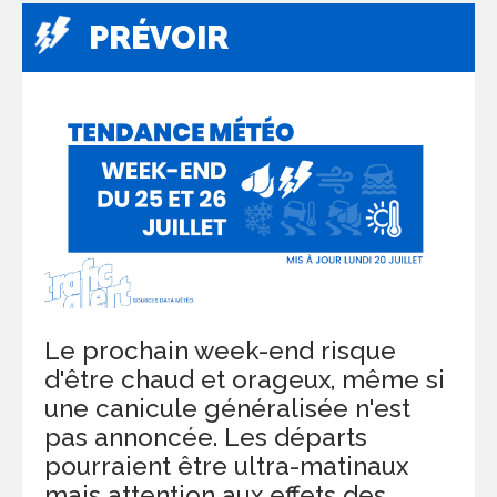
PRÉVOIR
Le prochain week-end risque
d'être chaud et orageux, même si
une canicule généralisée n'est
pas annoncée. Les départs
pourraient être ultra-matinaux
mais attention aux effets des