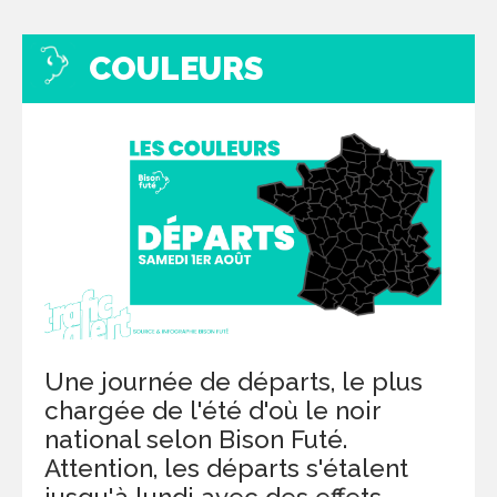
COULEURS
Une journée de départs, le plus
chargée de l'été d'où le noir
national selon Bison Futé.
Attention, les départs s'étalent
jusqu'à lundi avec des effets