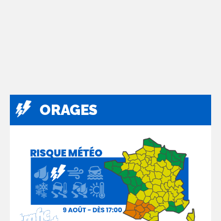
ORAGES