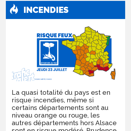
INCENDIES
La quasi totalité du pays est en
risque incendies, même si
certains départements sont au
niveau orange ou rouge, les
autres départements hors Alsace
sont en risque modéré. Prudence.