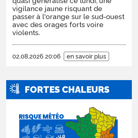
quasi généralisé ce lundi, une
vigilance jaune risquant de
passer à l'orange sur le sud-ouest
avec des orages forts voire
violents.
02.08.2026 20:06
en savoir plus
FORTES CHALEURS