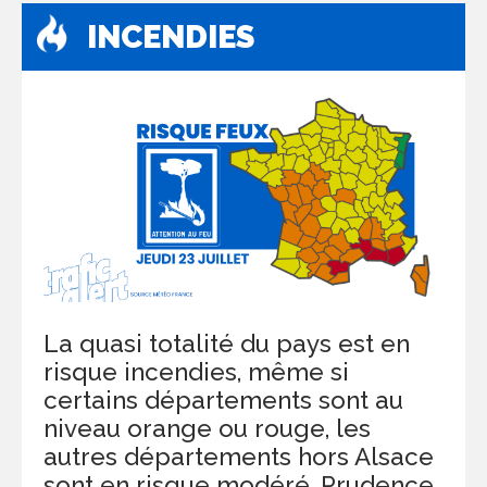
INCENDIES
La quasi totalité du pays est en
risque incendies, même si
certains départements sont au
niveau orange ou rouge, les
autres départements hors Alsace
sont en risque modéré. Prudence.