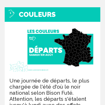
COULEURS
Une journée de départs, le plus
chargée de l'été d'où le noir
national selon Bison Futé.
Attention, les départs s'étalent
jusqu'à lundi avec des effets