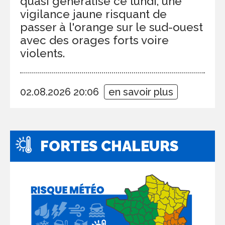
quasi généralisé ce lundi, une
vigilance jaune risquant de
passer à l'orange sur le sud-ouest
avec des orages forts voire
violents.
02.08.2026 20:06
en savoir plus
FORTES CHALEURS