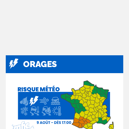
ORAGES