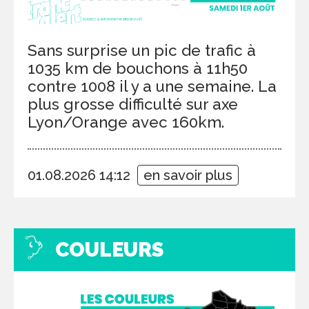
Sans surprise un pic de trafic à
1035 km de bouchons à 11h50
contre 1008 il y a une semaine. La
plus grosse difficulté sur axe
Lyon/Orange avec 160km.
01.08.2026 14:12
en savoir plus
COULEURS