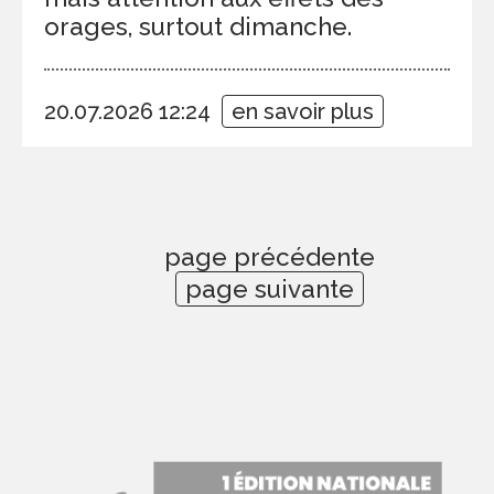
orages, surtout dimanche.
20.07.2026 12:24
en savoir plus
page précédente
page suivante