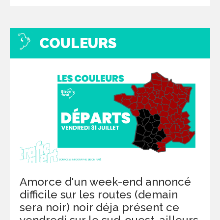
COULEURS
Amorce d'un week-end annoncé
difficile sur les routes (demain
sera noir) noir déja présent ce
vendredi sur le sud-ouest, ailleurs