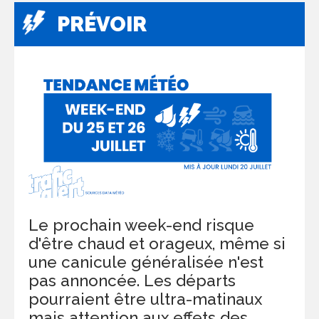
PRÉVOIR
Le prochain week-end risque
d'être chaud et orageux, même si
une canicule généralisée n'est
pas annoncée. Les départs
pourraient être ultra-matinaux
mais attention aux effets des