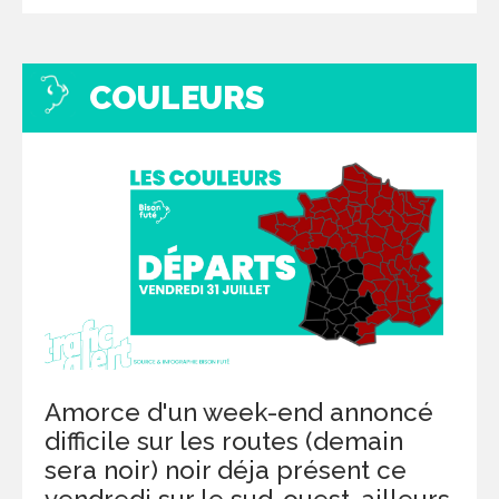
COULEURS
Amorce d'un week-end annoncé
difficile sur les routes (demain
sera noir) noir déja présent ce
vendredi sur le sud-ouest, ailleurs