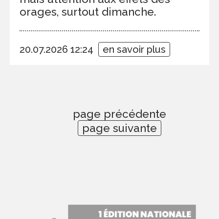
orages, surtout dimanche.
20.07.2026 12:24
en savoir plus
page précédente
page suivante