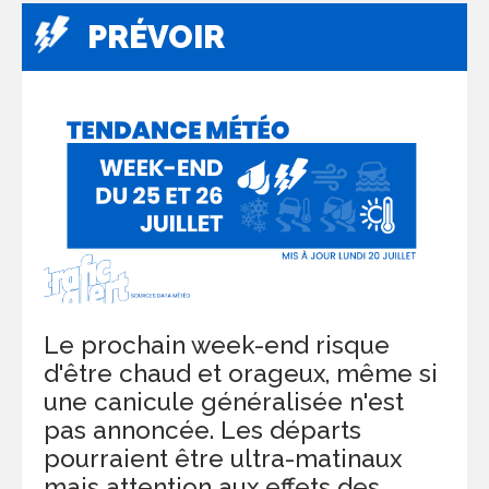
PRÉVOIR
Le prochain week-end risque
d'être chaud et orageux, même si
une canicule généralisée n'est
pas annoncée. Les départs
pourraient être ultra-matinaux
mais attention aux effets des