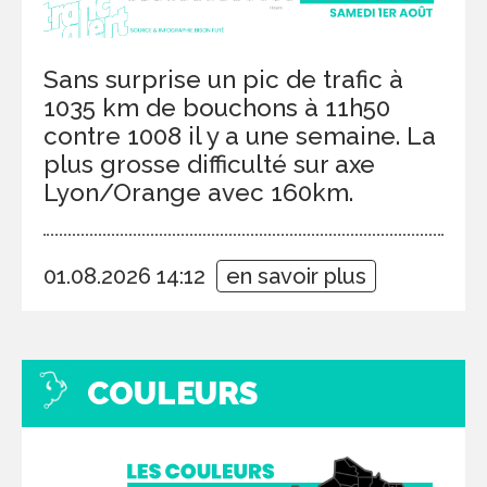
Sans surprise un pic de trafic à
1035 km de bouchons à 11h50
contre 1008 il y a une semaine. La
plus grosse difficulté sur axe
Lyon/Orange avec 160km.
01.08.2026 14:12
en savoir plus
COULEURS