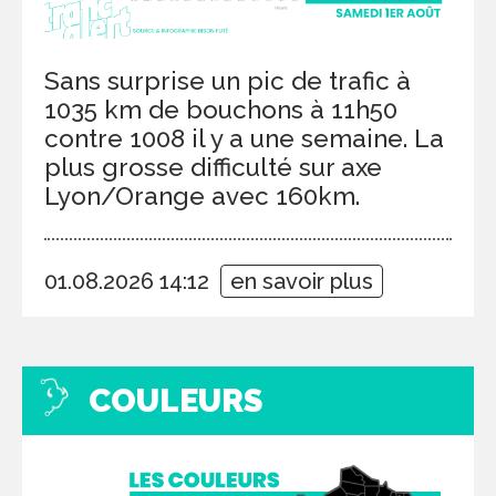
Sans surprise un pic de trafic à
1035 km de bouchons à 11h50
contre 1008 il y a une semaine. La
plus grosse difficulté sur axe
Lyon/Orange avec 160km.
01.08.2026 14:12
en savoir plus
COULEURS