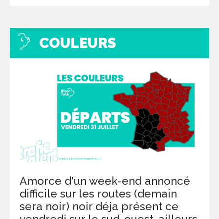
COULEURS
Amorce d'un week-end annoncé
difficile sur les routes (demain
sera noir) noir déja présent ce
vendredi sur le sud-ouest, ailleurs