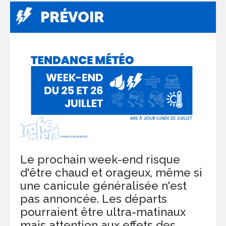
PRÉVOIR
Le prochain week-end risque
d'être chaud et orageux, même si
une canicule généralisée n'est
pas annoncée. Les départs
pourraient être ultra-matinaux
mais attention aux effets des