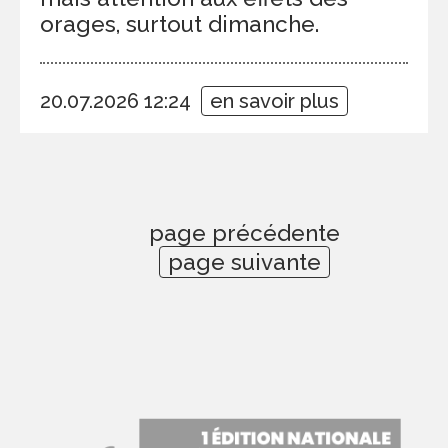
orages, surtout dimanche.
20.07.2026 12:24
en savoir plus
page précédente
page suivante