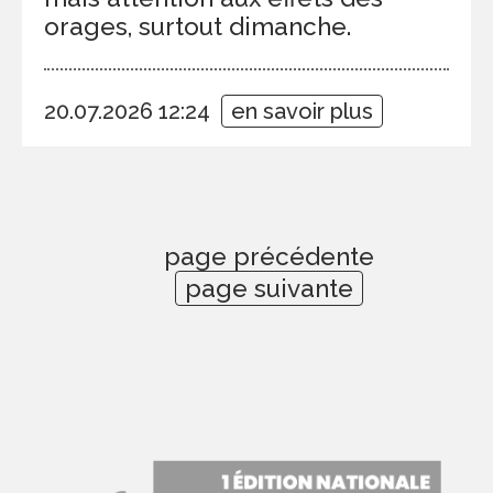
orages, surtout dimanche.
20.07.2026 12:24
en savoir plus
page précédente
page suivante