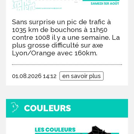
Sans surprise un pic de trafic à
1035 km de bouchons à 11h50
contre 1008 il y a une semaine. La
plus grosse difficulté sur axe
Lyon/Orange avec 160km.
01.08.2026 14:12
en savoir plus
COULEURS