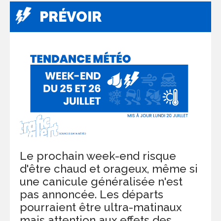
PRÉVOIR
Le prochain week-end risque
d'être chaud et orageux, même si
une canicule généralisée n'est
pas annoncée. Les départs
pourraient être ultra-matinaux
mais attention aux effets des