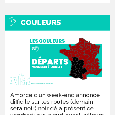
COULEURS
Amorce d'un week-end annoncé
difficile sur les routes (demain
sera noir) noir déja présent ce
vendredi sur le sud-ouest, ailleurs