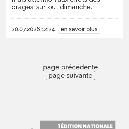
orages, surtout dimanche.
20.07.2026 12:24
en savoir plus
page précédente
page suivante