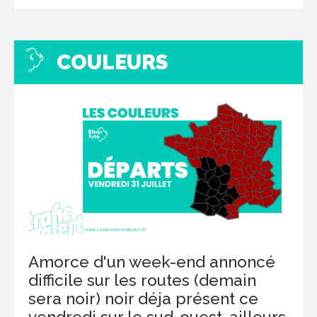
COULEURS
Amorce d'un week-end annoncé
difficile sur les routes (demain
sera noir) noir déja présent ce
vendredi sur le sud-ouest, ailleurs