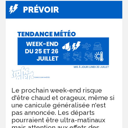
PRÉVOIR
Le prochain week-end risque
d'être chaud et orageux, même si
une canicule généralisée n'est
pas annoncée. Les départs
pourraient être ultra-matinaux
mais attention aux effets des