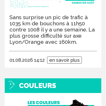
Sans surprise un pic de trafic à
1035 km de bouchons à 11h50
contre 1008 il y a une semaine. La
plus grosse difficulté sur axe
Lyon/Orange avec 160km.
01.08.2026 14:12
en savoir plus
COULEURS