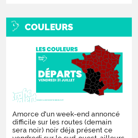
COULEURS
Amorce d'un week-end annoncé
difficile sur les routes (demain
sera noir) noir déja présent ce
vendredi sur le sud-ouest, ailleurs