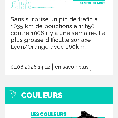
Sans surprise un pic de trafic à
1035 km de bouchons à 11h50
contre 1008 il y a une semaine. La
plus grosse difficulté sur axe
Lyon/Orange avec 160km.
01.08.2026 14:12
en savoir plus
COULEURS