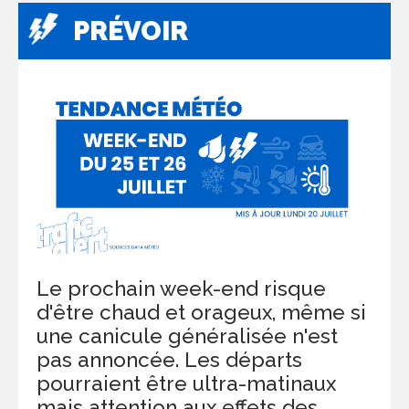
PRÉVOIR
Le prochain week-end risque
d'être chaud et orageux, même si
une canicule généralisée n'est
pas annoncée. Les départs
pourraient être ultra-matinaux
mais attention aux effets des