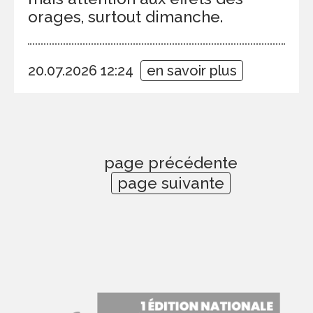
orages, surtout dimanche.
20.07.2026 12:24
en savoir plus
page précédente
page suivante