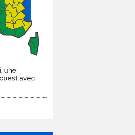
i, une
-ouest avec