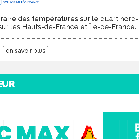
aire des températures sur le quart nord-o
sur les Hauts-de-France et Île-de-France.
0
en savoir plus
EUR