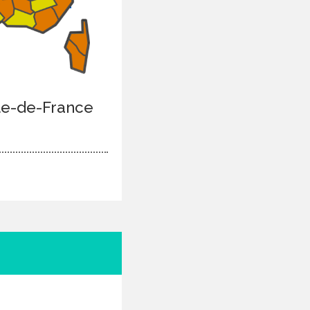
Île-de-France