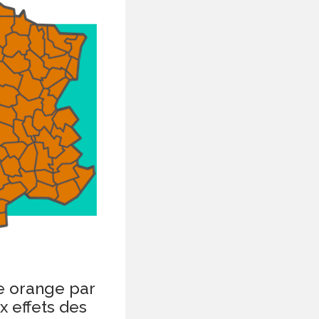
e orange par
x effets des