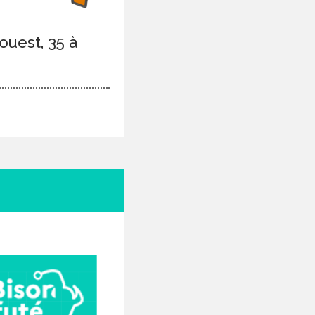
uest, 35 à