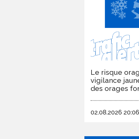
Le risque orag
vigilance jaun
des orages fort
02.08.2026 20: