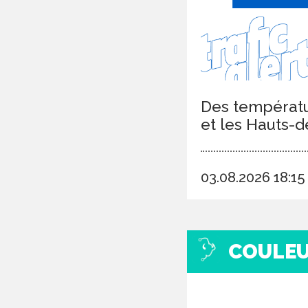
Des températur
et les Hauts-d
03.08.2026 18:1
COULE