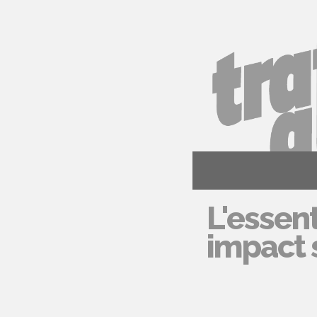
L'essent
impact s