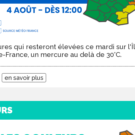
es qui resteront élevées ce mardi sur l'
e-France, un mercure au delà de 30°C.
5
en savoir plus
URS