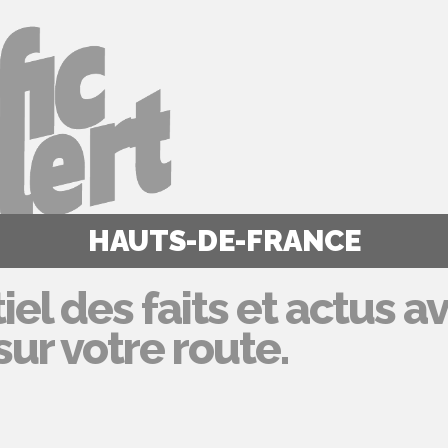
HAUTS-DE-FRANCE
iel des faits et actus a
ur votre route.