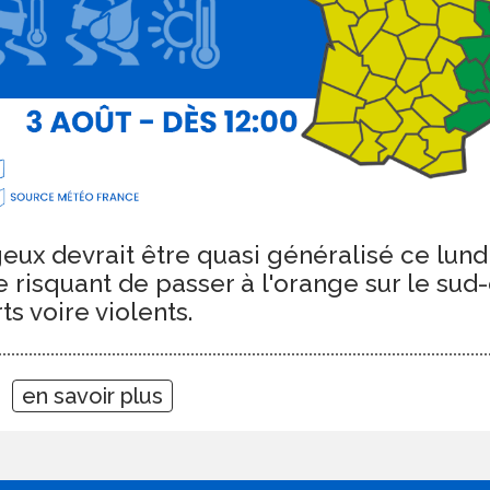
eux devrait être quasi généralisé ce lund
e risquant de passer à l'orange sur le sud
s voire violents.
06
en savoir plus