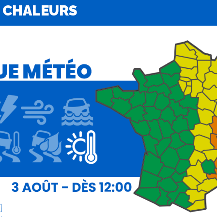
 CHALEURS