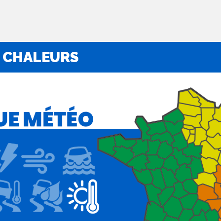
 CHALEURS