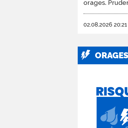
orages. Prude
02.08.2026 20:2
ORAGE