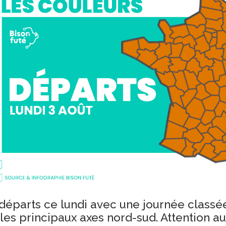
 départs ce lundi avec une journée classé
 les principaux axes nord-sud. Attention au