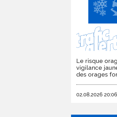
Le risque orag
vigilance jaun
des orages fort
02.08.2026 20: