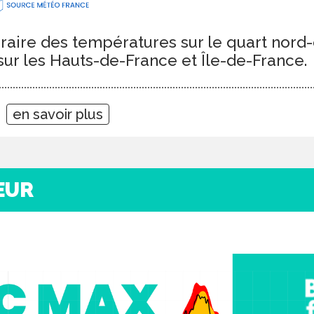
aire des températures sur le quart nord-o
sur les Hauts-de-France et Île-de-France.
0
en savoir plus
EUR