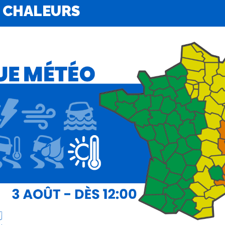
 CHALEURS