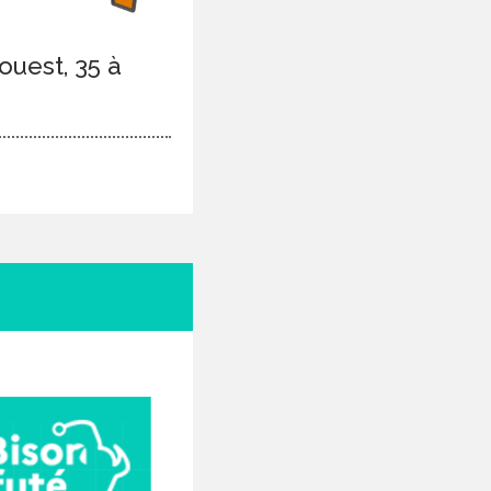
uest, 35 à