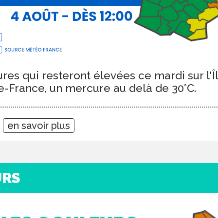
es qui resteront élevées ce mardi sur l'
e-France, un mercure au delà de 30°C.
5
en savoir plus
URS