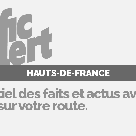
HAUTS-DE-FRANCE
iel des faits et actus a
ur votre route.