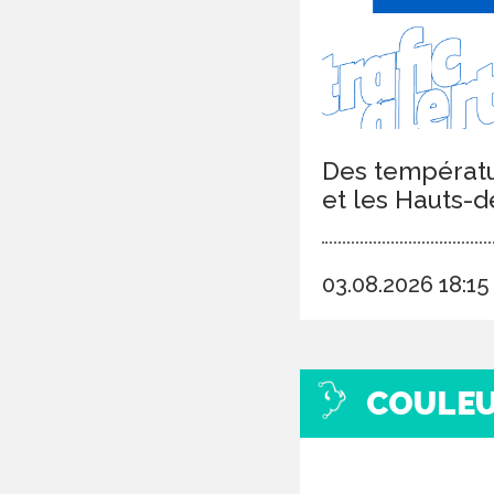
Des températur
et les Hauts-d
03.08.2026 18:1
COULE