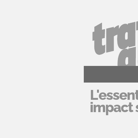
L'essent
impact s