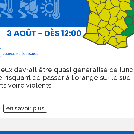
eux devrait être quasi généralisé ce lund
e risquant de passer à l'orange sur le sud
s voire violents.
06
en savoir plus