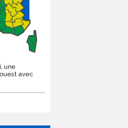
i, une
-ouest avec