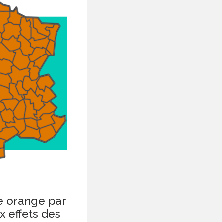
e orange par
x effets des