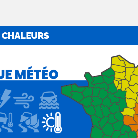
 CHALEURS