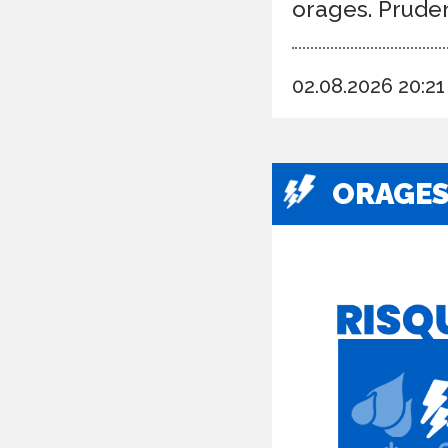
orages. Prude
02.08.2026 20:2
ORAGE