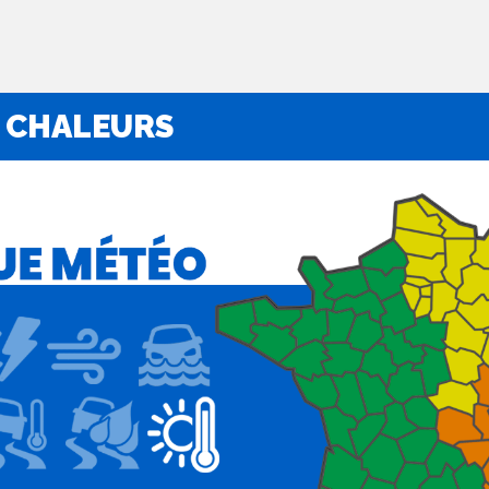
 CHALEURS