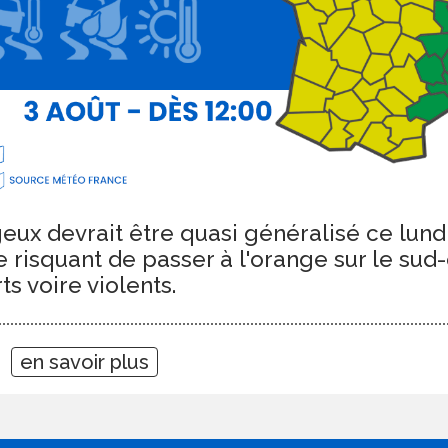
eux devrait être quasi généralisé ce lund
e risquant de passer à l'orange sur le sud
s voire violents.
06
en savoir plus