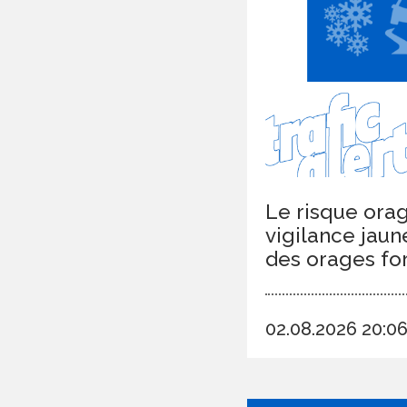
Le risque orag
vigilance jaun
des orages fort
02.08.2026 20: