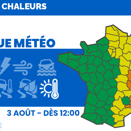
 CHALEURS