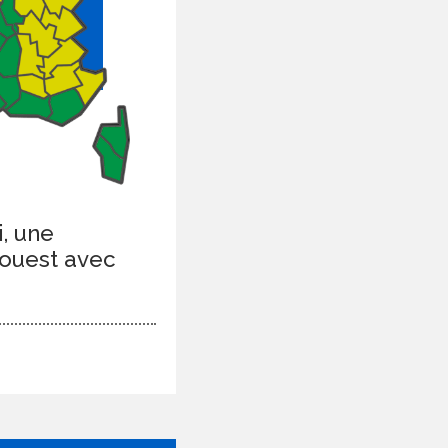
i, une
-ouest avec