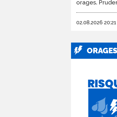
orages. Prude
02.08.2026 20:2
ORAGE