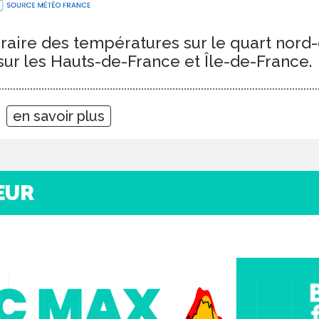
aire des températures sur le quart nord-o
sur les Hauts-de-France et Île-de-France.
0
en savoir plus
EUR