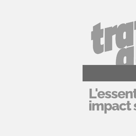
L'essent
impact s