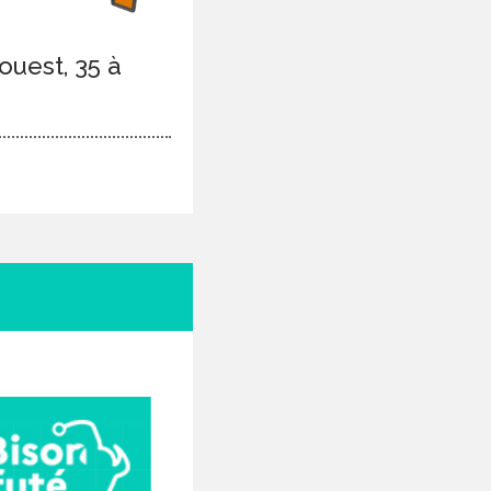
uest, 35 à