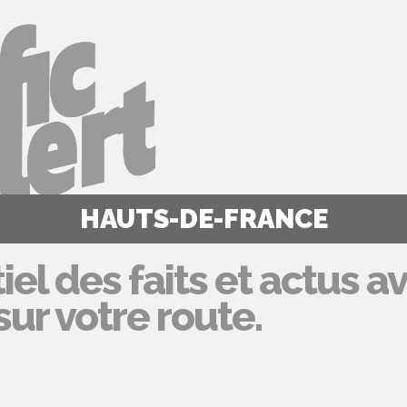
HAUTS-DE-FRANCE
iel des faits et actus a
ur votre route.