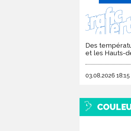
Des températur
et les Hauts-d
03.08.2026 18:1
COULE