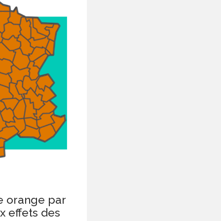
e orange par
x effets des