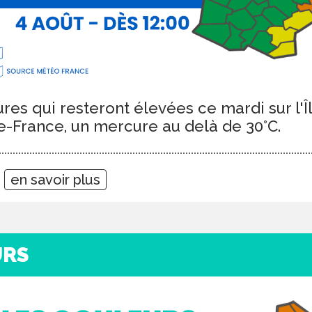
es qui resteront élevées ce mardi sur l'
e-France, un mercure au delà de 30°C.
5
en savoir plus
URS