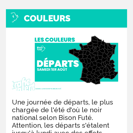
COULEURS
Une journée de départs, le plus
chargée de l'été d'où le noir
national selon Bison Futé.
Attention, les départs s'étalent
jusqu'à lundi avec des effets