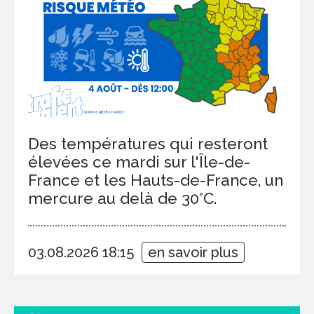
Des températures qui resteront
élevées ce mardi sur l'Île-de-
France et les Hauts-de-France, un
mercure au delà de 30°C.
03.08.2026 18:15
en savoir plus