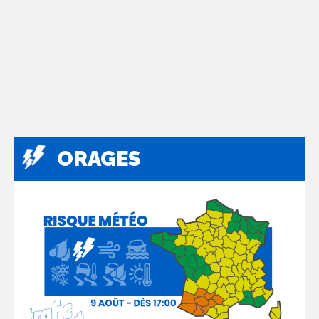
ORAGES