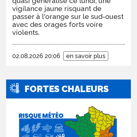
quasi généralisé ce lundi, une
vigilance jaune risquant de
passer à l'orange sur le sud-ouest
avec des orages forts voire
violents.
02.08.2026 20:06
en savoir plus
FORTES CHALEURS