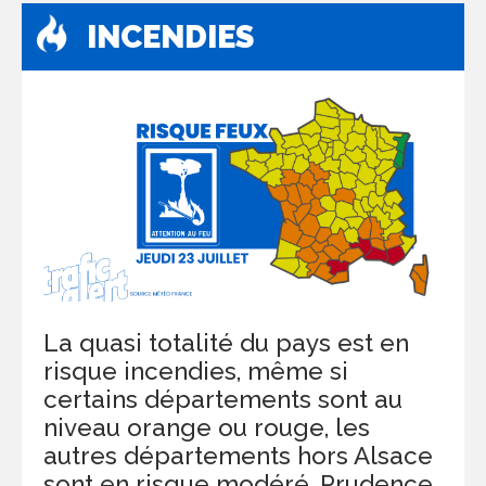
INCENDIES
La quasi totalité du pays est en
risque incendies, même si
certains départements sont au
niveau orange ou rouge, les
autres départements hors Alsace
sont en risque modéré. Prudence.